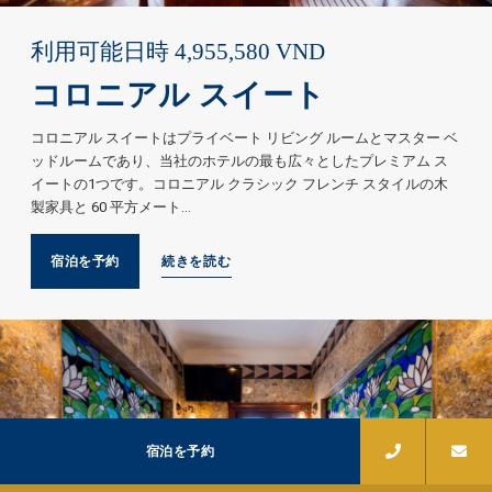
利用可能日時
4,955,580
VND
コロニアル スイート
コロニアル スイートはプライベート リビング ルームとマスター ベ
ッドルームであり、当社のホテルの最も広々としたプレミアム ス
イートの1つです。コロニアル クラシック フレンチ スタイルの木
製家具と 60 平方メート…
宿泊を予約
続きを読む
宿泊を予約