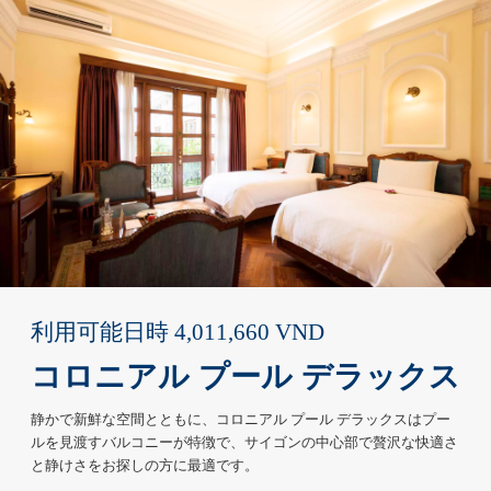
利用可能日時
4,011,660
VND
コロニアル プール デラックス
静かで新鮮な空間とともに、コロニアル プール デラックスはプー
ルを見渡すバルコニーが特徴で、サイゴンの中心部で贅沢な快適さ
と静けさをお探しの方に最適です。