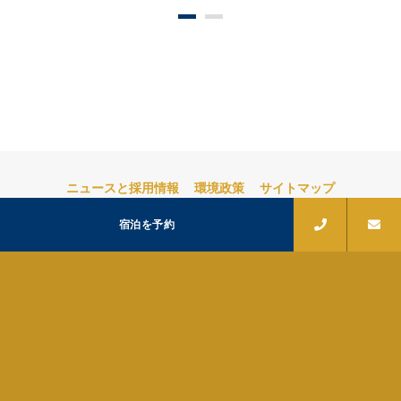
ニュースと採用情報
環境政策
サイトマップ
当社にお問い合わせ
クレジット
宿泊を予約