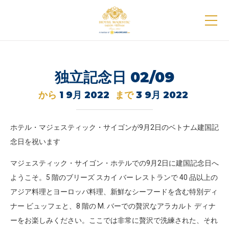
独立記念日 02/09
から
1 9月 2022
まで
3 9月 2022
ホテル・マジェスティック・サイゴンが9月2日のベトナム建国記
念日を祝います
マジェスティック・サイゴン・ホテルでの9月2日に建国記念日へ
ようこそ。5 階のブリーズ スカイ バー レストランで 40 品以上の
アジア料理とヨーロッパ料理、新鮮なシーフードを含む特別ディ
ナー ビュッフェと、8 階の M. バーでの贅沢なアラカルト ディナ
ーをお楽しみください。ここでは非常に贅沢で洗練された、それ