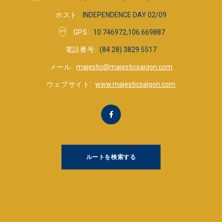
ホスト
INDEPENDENCE DAY 02/09
GPS
10.746972,106.669887
電話番号
(84 28) 3829 5517
メール
majestic@majesticsaigon.com
ウェブサイト
www.majesticsaigon.com
ルートを検索する