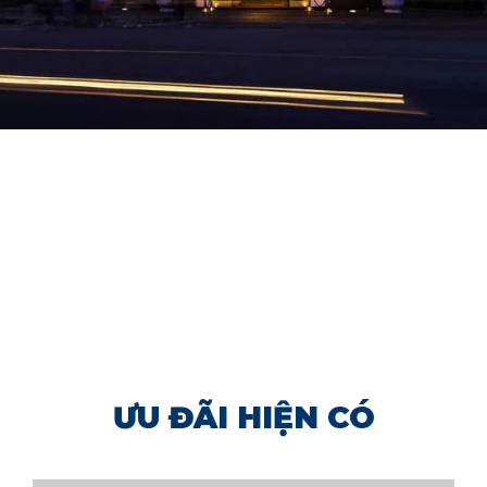
ƯU ĐÃI HIỆN CÓ