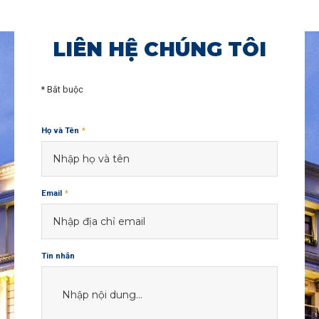
LIÊN HỆ CHÚNG TÔI
* Bắt buộc
Họ và Tên
*
Email
*
Tin nhắn