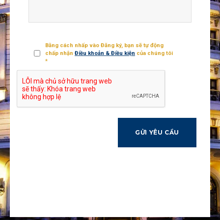
Sự
riêng
Bằng cách nhấp vào Đăng ký, bạn sẽ tự động
tư
*
chấp nhận
Điều khoản & Điều kiện
của chúng tôi
*
CAPTCHA