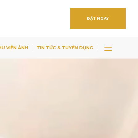
ĐẶT NGAY
HƯ VIỆN ẢNH
TIN TỨC & TUYỂN DỤNG