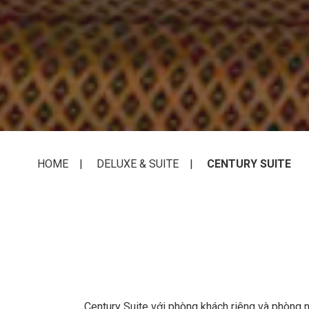
HOME
DELUXE & SUITE
CENTURY SUITE
Century Suite với phòng khách riêng và phòng n