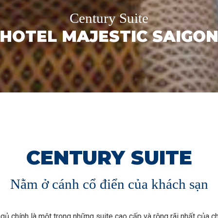
Century Suite
HOTEL MAJESTIC SAIGO
CENTURY SUITE
Nằm ở cánh cổ điển của khách sạn
gủ chính là một trong những suite cao cấp và rộng rãi nhất của c