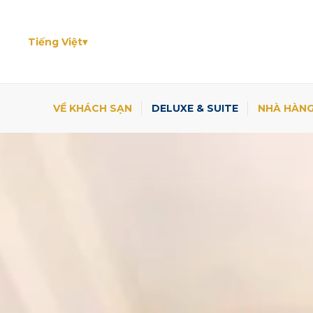
Tiếng Việt
VỀ KHÁCH SẠN
DELUXE & SUITE
NHÀ HÀNG