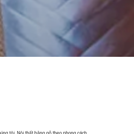
N
húng tôi. Nội thất bằng gỗ theo phong cách