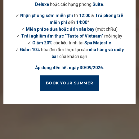
Deluxe
hoặc các hạng phòng
Suite
.
✓
Nhận phòng sớm miễn phí
từ
12:00
&
Trả phòng trễ
miễn phí
đến
14:00
*
✓
Miễn phí xe đưa hoặc đón sân bay
(một chiều)
✓
Trải nghiệm ẩm thực “Taste of Vietnam”
mỗi ngày
✓
Giảm 20%
các liệu trình tại
Spa Majestic
✓
Giảm 10%
hóa đơn ẩm thực tại các
nhà hàng và quầy
bar
của khách sạn
Áp dụng đến hết ngày 30/09/2026.
BOOK YOUR SUMMER